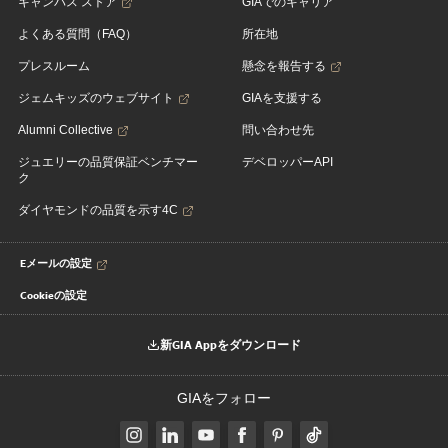
キャンパス ストア
GIAでのキャリア
よくある質問（FAQ）
所在地
プレスルーム
懸念を報告する
ジェムキッズのウェブサイト
GIAを支援する
Alumni Collective
問い合わせ先
ジュエリーの品質保証ベンチマー
デベロッパーAPI
ク
ダイヤモンドの品質を示す4C
Eメールの設定
Cookieの設定
新GIA Appをダウンロード
GIAをフォロー