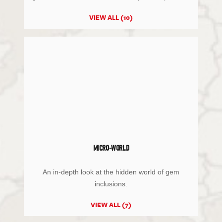
VIEW ALL (10)
MICRO-WORLD
An in-depth look at the hidden world of gem
inclusions.
VIEW ALL (7)