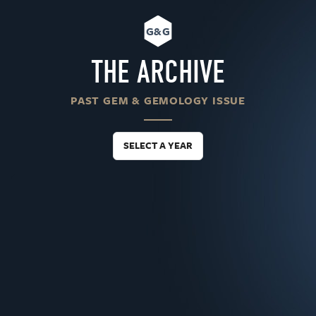
G&G
THE ARCHIVE
PAST GEM & GEMOLOGY ISSUE
SELECT A YEAR