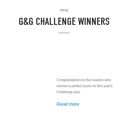
2015
G&G CHALLENGE WINNERS
Congratulations to the readers who
earned a perfect score on this year's
Challenge quiz.
Read more