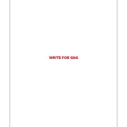
WRITE FOR G&G