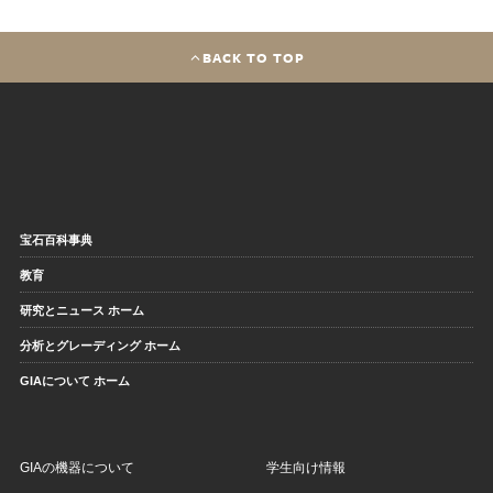
BACK TO TOP
宝石百科事典
教育
研究とニュース ホーム
分析とグレーディング ホーム
GIAについて ホーム
GIAの機器について
学生向け情報