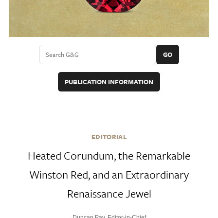
GO
PUBLICATION INFORMATION
EDITORIAL
Heated Corundum, the Remarkable
Winston Red, and an Extraordinary
Renaissance Jewel
Duncan Pay, Editor-in-Chief