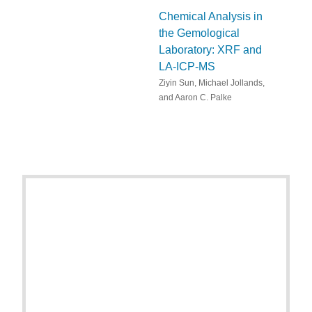
Chemical Analysis in
the Gemological
Laboratory: XRF and
LA-ICP-MS
Ziyin Sun, Michael Jollands,
and Aaron C. Palke