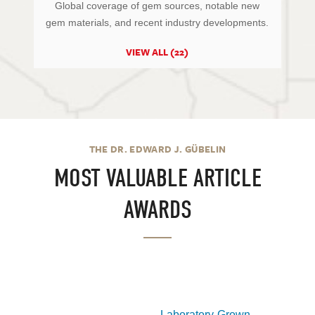
Global coverage of gem sources, notable new
gem materials, and recent industry developments.
VIEW ALL (22)
THE DR. EDWARD J. GÜBELIN
MOST VALUABLE ARTICLE
AWARDS
Laboratory-Grown