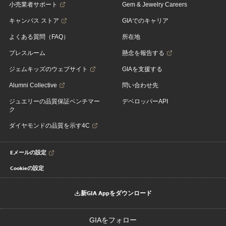
小売業者サポート
Gem & Jewelry Careers
キャンパス ストア
GIAでのキャリア
よくある質問（FAQ）
所在地
プレスルーム
懸念を報告する
ジェムキッズのウェブサイト
GIAを支援する
Alumni Collective
問い合わせ先
ジュエリーの品質保証ベンチマー
デベロッパーAPI
ク
ダイヤモンドの品質を示す4C
Eメールの設定
Cookieの設定
新GIA Appをダウンロード
GIAをフォロー