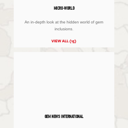
MICRO-WORLD
An in-depth look at the hidden world of gem
inclusions.
VIEW ALL (15)
GEM NEWS INTERNATIONAL