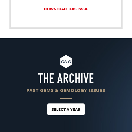
DOWNLOAD THIS ISSUE
G&G
THE ARCHIVE
PAST GEMS & GEMOLOGY ISSUES
SELECT A YEAR