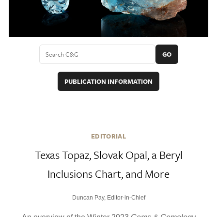
GO
PUBLICATION INFORMATION
EDITORIAL
Texas Topaz, Slovak Opal, a Beryl
Inclusions Chart, and More
Duncan Pay, Editor-in-Chief