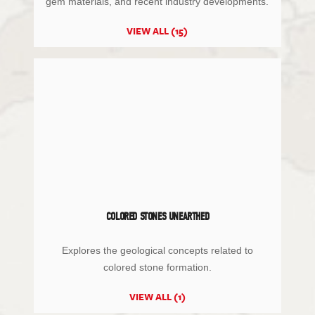
gem materials, and recent industry developments.
VIEW ALL (15)
COLORED STONES UNEARTHED
Explores the geological concepts related to
colored stone formation.
VIEW ALL (1)