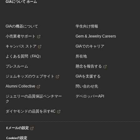
GIAについて ホーム
GIAの機器について
学生向け情報
小売業者サポート
Gem & Jewelry Careers
キャンパス ストア
GIAでのキャリア
よくある質問（FAQ）
所在地
プレスルーム
懸念を報告する
ジェムキッズのウェブサイト
GIAを支援する
Alumni Collective
問い合わせ先
ジュエリーの品質保証ベンチマー
デベロッパーAPI
ク
ダイヤモンドの品質を示す4C
Eメールの設定
Cookieの設定