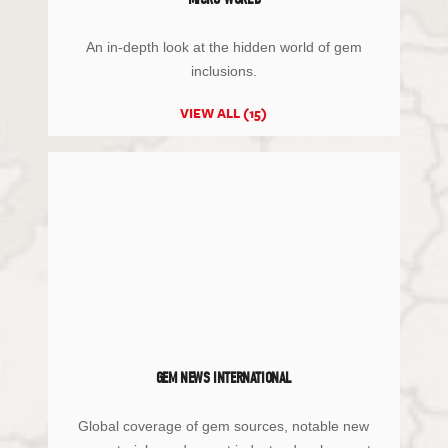
An in-depth look at the hidden world of gem
inclusions.
VIEW ALL (15)
GEM NEWS INTERNATIONAL
Global coverage of gem sources, notable new