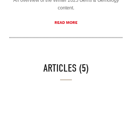
An overview of the Winter 2023
Gems & Gemology
content.
READ MORE
ARTICLES (5)