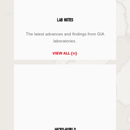
LAB NOTES
The latest advances and findings from GIA
laboratories.
VIEW ALL (11)
MICRO-WORLD