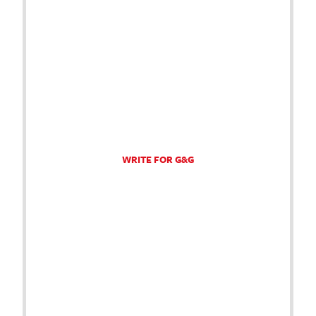
WRITE FOR G&G