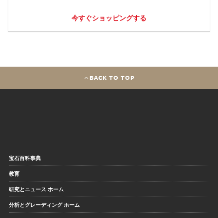
今すぐショッピングする
BACK TO TOP
宝石百科事典
教育
研究とニュース ホーム
分析とグレーディング ホーム