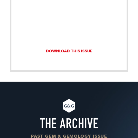
DOWNLOAD THIS ISSUE
G&G
THE ARCHIVE
PAST GEM & GEMOLOGY ISSUE