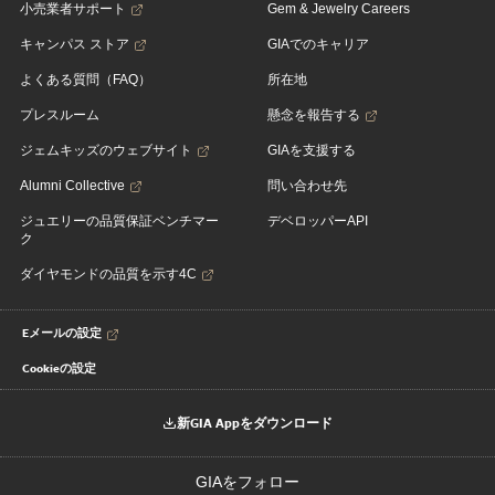
小売業者サポート
Gem & Jewelry Careers
キャンパス ストア
GIAでのキャリア
よくある質問（FAQ）
所在地
プレスルーム
懸念を報告する
ジェムキッズのウェブサイト
GIAを支援する
Alumni Collective
問い合わせ先
ジュエリーの品質保証ベンチマー
デベロッパーAPI
ク
ダイヤモンドの品質を示す4C
Eメールの設定
Cookieの設定
新GIA Appをダウンロード
GIAをフォロー