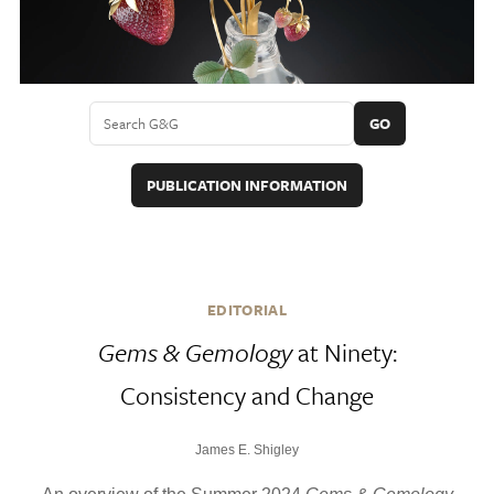
GO
PUBLICATION INFORMATION
EDITORIAL
Gems & Gemology
at Ninety:
Consistency and Change
James E. Shigley