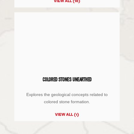
VIEW ALL (10)
COLORED STONES UNEARTHED
Explores the geological concepts related to
colored stone formation.
VIEW ALL (1)