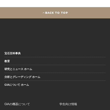
BACK TO TOP
宝石百科事典
教育
研究とニュース ホーム
分析とグレーディング ホーム
GIAについて ホーム
GIAの機器について
学生向け情報