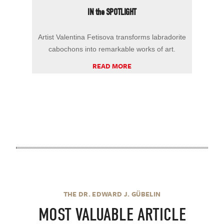
IN the SPOTLIGHT
Artist Valentina Fetisova transforms labradorite
cabochons into remarkable works of art.
READ MORE
THE DR. EDWARD J. GÜBELIN
MOST VALUABLE ARTICLE