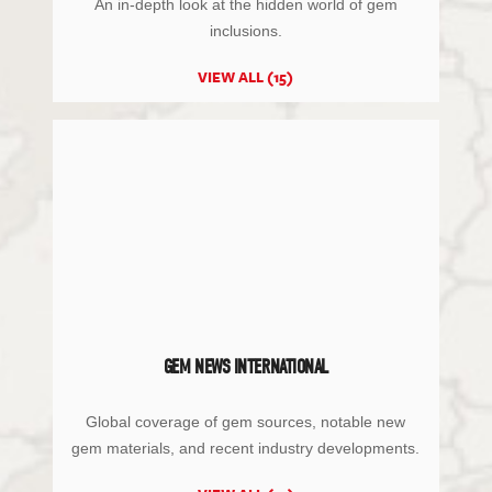
An in-depth look at the hidden world of gem
inclusions.
VIEW ALL (15)
GEM NEWS INTERNATIONAL
Global coverage of gem sources, notable new
gem materials, and recent industry developments.