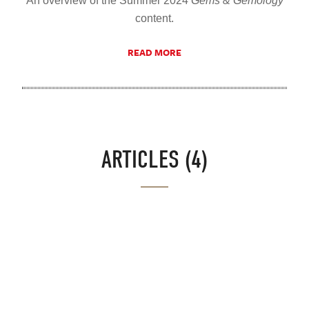
An overview of the Summer 2024
Gems & Gemology
content.
READ MORE
ARTICLES (4)