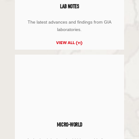
LAB NOTES
The latest advances and findings from GIA
laboratories.
VIEW ALL (11)
MICRO-WORLD