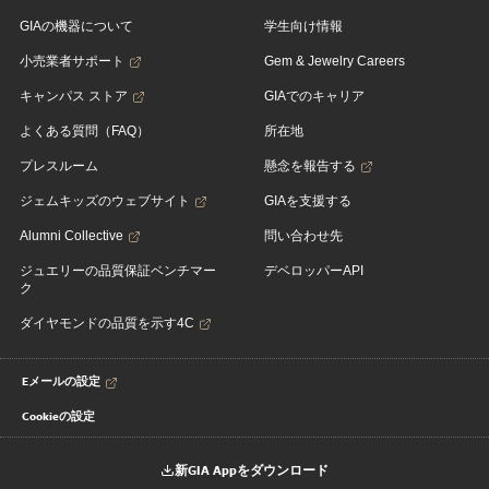
GIAの機器について
学生向け情報
小売業者サポート
Gem & Jewelry Careers
キャンパス ストア
GIAでのキャリア
よくある質問（FAQ）
所在地
プレスルーム
懸念を報告する
ジェムキッズのウェブサイト
GIAを支援する
Alumni Collective
問い合わせ先
ジュエリーの品質保証ベンチマー
デベロッパーAPI
ク
ダイヤモンドの品質を示す4C
Eメールの設定
Cookieの設定
新GIA Appをダウンロード