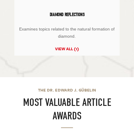
DIAMOND REFLECTIONS
Examines topics related to the natural formation of
diamond.
VIEW ALL (1)
THE DR. EDWARD J. GÜBELIN
MOST VALUABLE ARTICLE
AWARDS