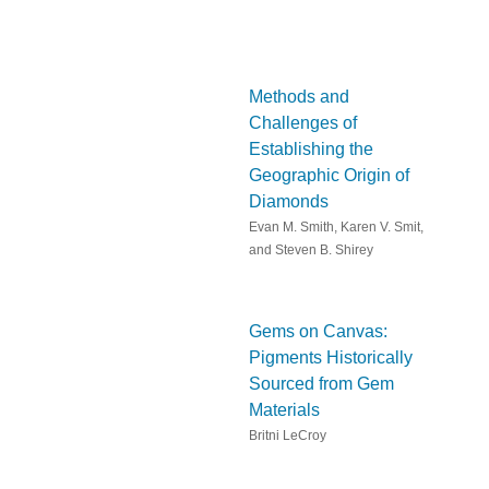
Methods and
Challenges of
Establishing the
Geographic Origin of
Diamonds
Evan M. Smith, Karen V. Smit,
and Steven B. Shirey
Gems on Canvas:
Pigments Historically
Sourced from Gem
Materials
Britni LeCroy