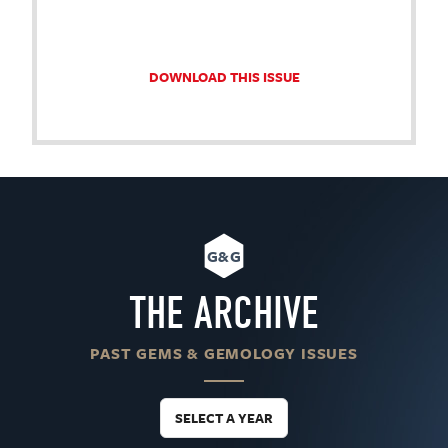
DOWNLOAD THIS ISSUE
G&G
THE ARCHIVE
PAST GEMS & GEMOLOGY ISSUES
SELECT A YEAR