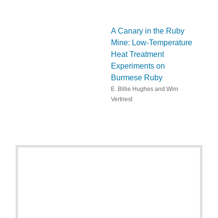
A Canary in the Ruby
Mine: Low-Temperature
Heat Treatment
Experiments on
Burmese Ruby
E. Billie Hughes and Wim
Vertriest