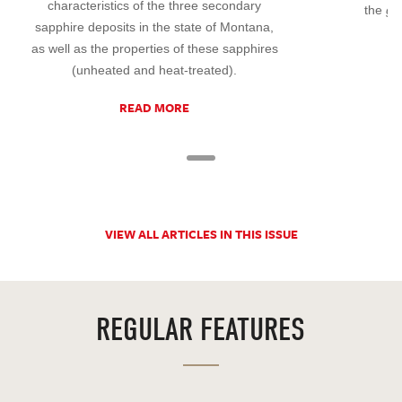
characteristics of the three secondary
the
go
sapphire deposits in the state of Montana,
as well as the properties of these sapphires
(unheated and heat-treated).
READ MORE
VIEW ALL ARTICLES IN THIS ISSUE
REGULAR FEATURES