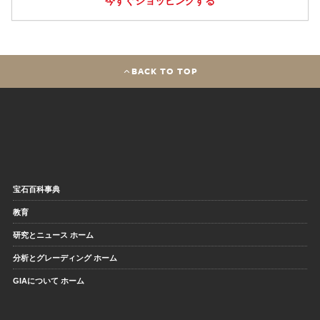
今すぐショッピングする
BACK TO TOP
宝石百科事典
教育
研究とニュース ホーム
分析とグレーディング ホーム
GIAについて ホーム