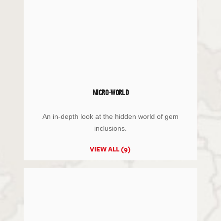
MICRO-WORLD
An in-depth look at the hidden world of gem
inclusions.
VIEW ALL (9)