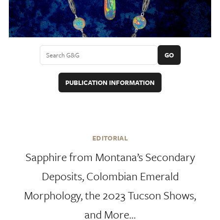
GO
PUBLICATION INFORMATION
EDITORIAL
Sapphire from Montana’s Secondary
Deposits, Colombian Emerald
Morphology, the 2023 Tucson Shows,
and More…