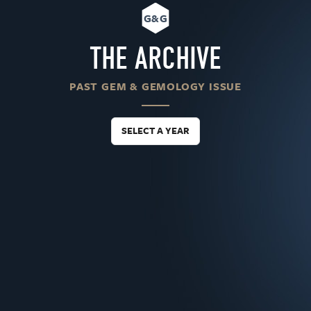
G&G
THE ARCHIVE
PAST GEM & GEMOLOGY ISSUE
SELECT A YEAR