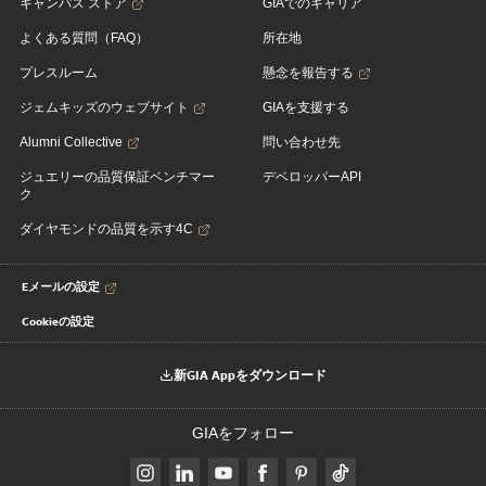
キャンパス ストア
GIAでのキャリア
よくある質問（FAQ）
所在地
プレスルーム
懸念を報告する
ジェムキッズのウェブサイト
GIAを支援する
Alumni Collective
問い合わせ先
ジュエリーの品質保証ベンチマー
デベロッパーAPI
ク
ダイヤモンドの品質を示す4C
Eメールの設定
Cookieの設定
新GIA Appをダウンロード
GIAをフォロー