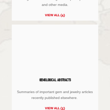
and other media.
VIEW ALL (4)
GEMOLOGICAL ABSTRACTS
Summaries of important gem and jewelry articles
recently published elsewhere.
VIEW ALL (5)