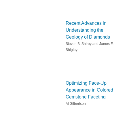
Recent Advances in
Understanding the
Geology of Diamonds
Steven B. Shirey and James E.
Shigley
Optimizing Face-Up
Appearance in Colored
Gemstone Faceting
Al Gilbertson