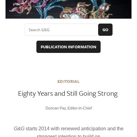
GO
PUBLICATION INFORMATION
EDITORIAL
Eighty Years and Still Going Strong
Duncan Pay, Editor-in-Chief
G&G
starts 2014 with renewed anticipation and the
strongest intention to build on