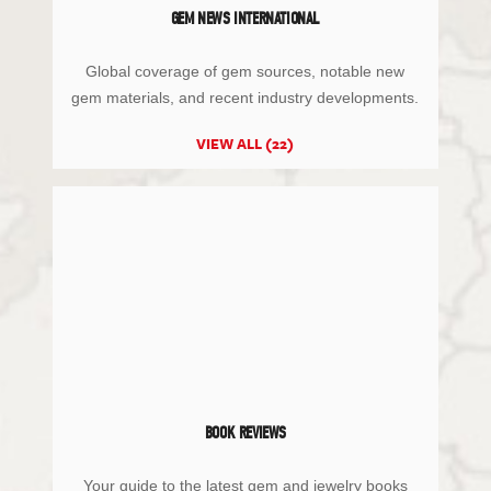
GEM NEWS INTERNATIONAL
Global coverage of gem sources, notable new
gem materials, and recent industry developments.
VIEW ALL (22)
BOOK REVIEWS
Your guide to the latest gem and jewelry books