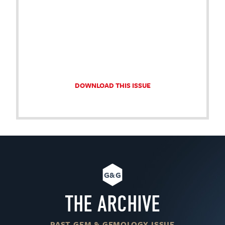
DOWNLOAD THIS ISSUE
G&G
THE ARCHIVE
PAST GEM & GEMOLOGY ISSUE