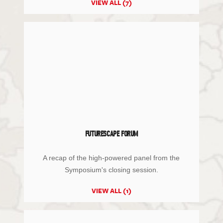
VIEW ALL (7)
FUTURESCAPE FORUM
A recap of the high-powered panel from the
Symposium's closing session.
VIEW ALL (1)