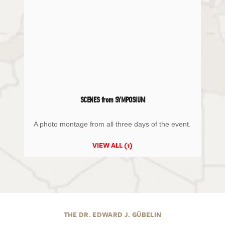
SCENES from SYMPOSIUM
A photo montage from all three days of the event.
VIEW ALL (1)
THE DR. EDWARD J. GÜBELIN