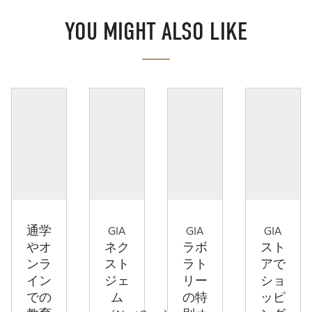
YOU MIGHT ALSO LIKE
通学
GIA
GIA
GIA
やオ
ネク
ラボ
スト
ンラ
スト
ラト
アで
イン
ジェ
リー
ショ
での
ム
の特
ッピ