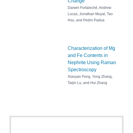
Change
Darwin Fortaleché, Andrew
Lucas, Jonathan Muyal, Tao
Hsu, and Pedro Padua
Characterization of Mg
and Fe Contents in
Nephrite Using Raman
Spectroscopy
Xiaoyan Feng, Yong Zhang,
Taijin Lu, and Hui Zhang