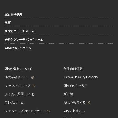
宝石百科事典
教育
研究とニュース ホーム
分析とグレーディング ホーム
GIAについて ホーム
GIAの機器について
学生向け情報
小売業者サポート
Gem & Jewelry Careers
キャンパス ストア
GIAでのキャリア
よくある質問（FAQ）
所在地
プレスルーム
懸念を報告する
ジェムキッズのウェブサイト
GIAを支援する