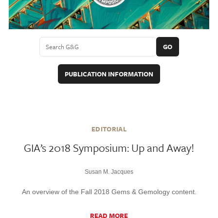
GO
PUBLICATION INFORMATION
EDITORIAL
GIA’s 2018 Symposium: Up and Away!
Susan M. Jacques
An overview of the Fall 2018 Gems & Gemology content.
READ MORE