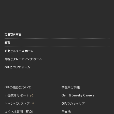
宝石百科事典
教育
研究とニュース ホーム
分析とグレーディング ホーム
GIAについて ホーム
GIAの機器について
学生向け情報
小売業者サポート
Gem & Jewelry Careers
キャンパス ストア
GIAでのキャリア
よくある質問（FAQ）
所在地