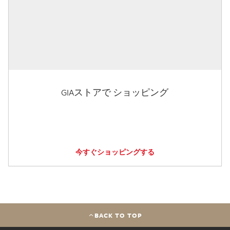
GIAストアで ショッピング
今すぐショッピングする
BACK TO TOP