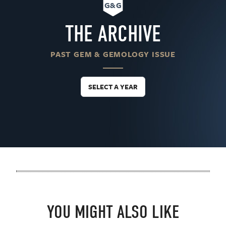
G&G
THE ARCHIVE
PAST GEM & GEMOLOGY ISSUE
SELECT A YEAR
YOU MIGHT ALSO LIKE