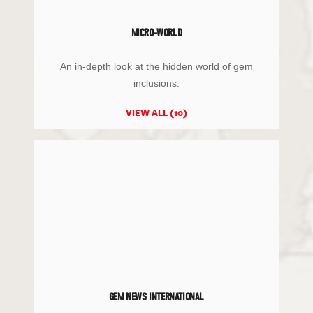
MICRO-WORLD
An in-depth look at the hidden world of gem
inclusions.
VIEW ALL (10)
GEM NEWS INTERNATIONAL