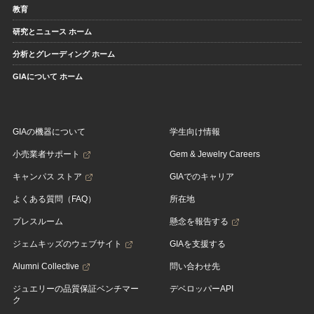
教育
研究とニュース ホーム
分析とグレーディング ホーム
GIAについて ホーム
GIAの機器について
学生向け情報
小売業者サポート
Gem & Jewelry Careers
キャンパス ストア
GIAでのキャリア
よくある質問（FAQ）
所在地
プレスルーム
懸念を報告する
ジェムキッズのウェブサイト
GIAを支援する
Alumni Collective
問い合わせ先
ジュエリーの品質保証ベンチマー
デベロッパーAPI
ク