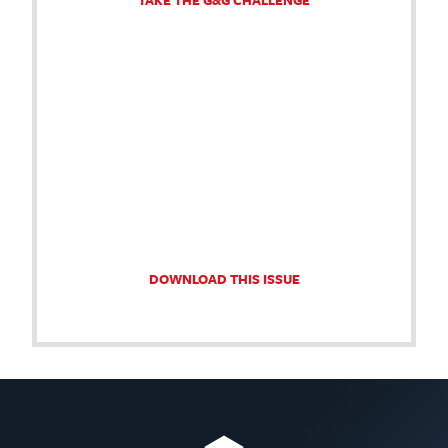
TAKE THE G&G CHALLENGE
DOWNLOAD THIS ISSUE