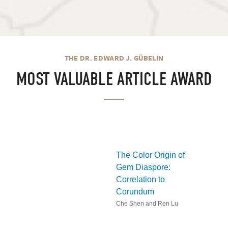
THE DR. EDWARD J. GÜBELIN
MOST VALUABLE ARTICLE AWARD
The Color Origin of
Gem Diaspore:
Correlation to
Corundum
Che Shen and Ren Lu