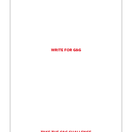
WRITE FOR G&G