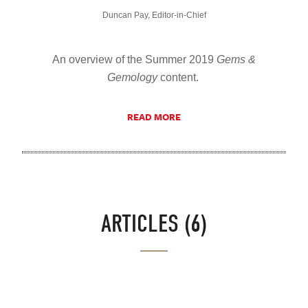
Duncan Pay, Editor-in-Chief
An overview of the Summer 2019
Gems &
Gemology
content.
READ MORE
ARTICLES (6)