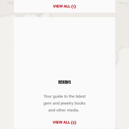
VIEW ALL (1)
REVIEWS
Your guide to the latest
gem and jewelry books
and other media.
VIEW ALL (2)