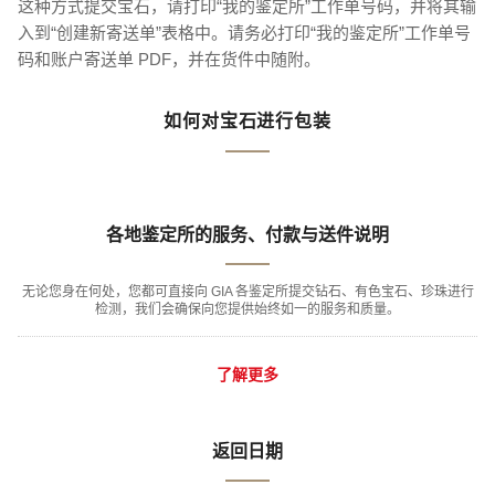
这种方式提交宝石，请打印“我的鉴定所”工作单号码，并将其输
入到“创建新寄送单”表格中。请务必打印“我的鉴定所”工作单号
码和账户寄送单 PDF，并在货件中随附。
如何对宝石进行包装
各地鉴定所的服务、付款与送件说明
无论您身在何处，您都可直接向 GIA 各鉴定所提交钻石、有色宝石、珍珠进行
检测，我们会确保向您提供始终如一的服务和质量。
了解更多
返回日期