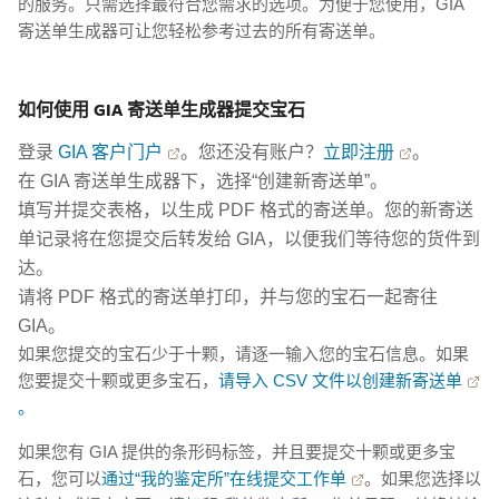
的服务。只需选择最符合您需求的选项。为便于您使用，GIA
寄送单生成器可让您轻松参考过去的所有寄送单。
如何使用 GIA 寄送单生成器提交宝石
登录
GIA 客户门户
。您还没有账户？
立即注册
。
在 GIA 寄送单生成器下，选择“创建新寄送单”。
填写并提交表格，以生成 PDF 格式的寄送单。您的新寄送
单记录将在您提交后转发给 GIA，以便我们等待您的货件到
达。
请将 PDF 格式的寄送单打印，并与您的宝石一起寄往
GIA。
如果您提交的宝石少于十颗，请逐一输入您的宝石信息。如果
您要提交十颗或更多宝石，
请导入 CSV 文件以创建新寄送单
。
如果您有 GIA 提供的条形码标签，并且要提交十颗或更多宝
石，您可以
通过“我的鉴定所”在线提交工作单
。如果您选择以