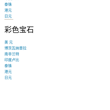
泰铢
港元
日元
彩色宝石
美 元
博茨瓦纳普拉
南非兰特
印度卢比
泰铢
港元
日元