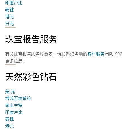
印度卢比
泰铢
港元
日元
珠宝报告服务
有关珠宝报告服务收费表，请联系您当地的
客户服务
团队了解
更多信息。
天然彩色钻石
美 元
博茨瓦纳普拉
南非兰特
印度卢比
泰铢
港元