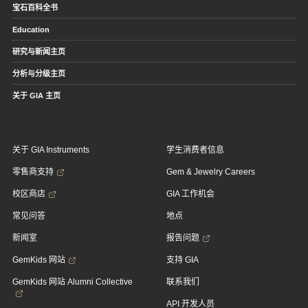
宝石百科全书
Education
研究与新闻主页
分析与分级主页
关于 GIA 主页
关于 GIA Instruments
学生消费者信息
零售商支持
Gem & Jewelry Careers
校区商店
GIA 工作机会
常见问答
地点
新闻室
报告问题
GemKids 网站
支持 GIA
GemKids 网站 Alumni Collective
联系我们
API 开发人员