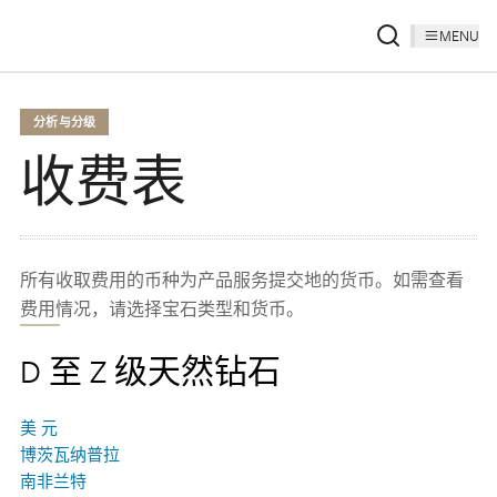
MENU
分析与分级
收费表
所有收取费用的币种为产品服务提交地的货币。如需查看
费用情况，请选择宝石类型和货币。
D 至 Z 级天然钻石
美 元
博茨瓦纳普拉
南非兰特