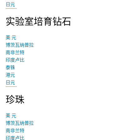
日元
实验室培育钻石
美 元
博茨瓦纳普拉
南非兰特
印度卢比
泰铢
港元
日元
珍珠
美 元
博茨瓦纳普拉
南非兰特
印度卢比