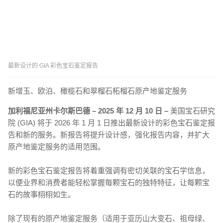
最新设计的 GIA 彩色宝石鉴定报告
新增玉、欧泊、橄榄石和翠榴石柘榴石原产地鉴定服务
加利福尼
亚
州卡
尔
斯巴德
– 2025
年
12
月
10
日
–
美国宝石研究
院 (GIA) 将于 2026 年 1 月 1 日推出最新设计的彩色宝石鉴定报
告和新的服务。新报告将提升设计感，强化报告内容，并扩大
原产地鉴定服务的适用范围。
新的彩色宝石鉴定报告将着重强调有密切关联的宝石学信息，
以便业界和消费者能轻松掌握每颗宝石的独特特征，让每颗宝
石的故事栩栩如生。
除了现有的原产地鉴定服务（适用于亚历山大变石、祖母绿、