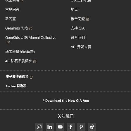
校区商店
GIA 工作机会
常见问答
地点
新闻室
报告问题
GemKids 网站
支持 GIA
GemKids 网站 Alumni Collective
联系我们
API 开发人员
珠宝质量保证基准v
4C 钻石品质标准
电子邮件首选项
Cookie 首选项
Download the New GIA App
关注我们