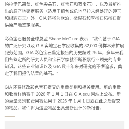
帕拉伊巴碧玺、红色尖晶石、红宝石和蓝宝石），以及最新推
出的原产地鉴定服务（适用于缅甸或危地马拉未经处理的硬玉
和绿辉石玉）外，GIA 还将为欧泊、橄榄石和翠榴石柘榴石提
供原产地鉴定服务。
彩色宝石服务全球总监 Shane McClure 表示：“我们基于 GIA
的广泛研究以及 GIA 实地宝石学家收集的 32,000 份样本来扩展
服务范围。GIA 彩色宝石鉴定报告的历史超过 75 年，多年来我
们各鉴定所的研究人员和宝石学家就不断积累行业领先的专业
知识。这些专业知识以及 GIA 数十年来对研究的不懈追求，奠
定了我们报告结果的基石。”
GIA 还将修改彩色宝石提交的重量类别和相关费用。新的重量
和收费详情将于 2026 年 1 月 1 日在 GIA.edu 网站上公布。新
的重量类别和费用将适用于 2026 年 1 月 1 日或在此之后提交
的物品。我们将为这些物品出具最新设计的新报告。