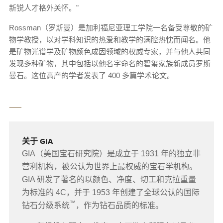
新锐人才格外关怀。”
Rossman（罗斯曼）是加利福尼亚理工学院一名备受尊敬的矿
物学教授，以对学科知识的热爱和教学的满腔热忱而闻名。他
是矿物光谱学及矿物颜色成因领域的权威专家，并与他人共同
发现多种矿物，其中包括以他名字命名的碧玺家族新成员罗斯
曼石。这位高产的学者发表了 400 多篇学术论文。
⸺
关于 GIA
GIA（美国宝石研究院）是成立于 1931 年的独立非
营利机构，被公认为世界上最权威的宝石学机构。
GIA 研发了著名的以颜色、净度、切工和克拉重量
为标准的 4C，并于 1953 年创建了全球公认的国际
™
钻石分级系统
，作为钻石品质的标准。