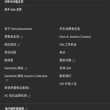
分析与分级主页
关于 GIA 主页
关于 GIA Instruments
学生消费者信息
零售商支持
Gem & Jewelry Careers
校区商店
GIA 工作机会
常见问答
地点
新闻室
报告问题
GemKids 网站
支持 GIA
GemKids 网站 Alumni Collective
联系我们
API 开发人员
珠宝质量保证基准v
4C 钻石品质标准
电子邮件首选项