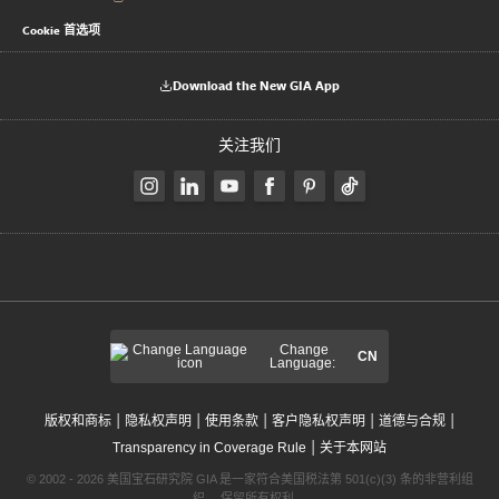
Cookie 首选项
Download the New GIA App
关注我们
Change
CN
Language:
|
|
|
|
|
版权和商标
隐私权声明
使用条款
客户隐私权声明
道德与合规
|
Transparency in Coverage Rule
关于本网站
© 2002 - 2026 美国宝石研究院 GIA 是一家符合美国税法第 501(c)(3) 条的非营利组
织。 保留所有权利。